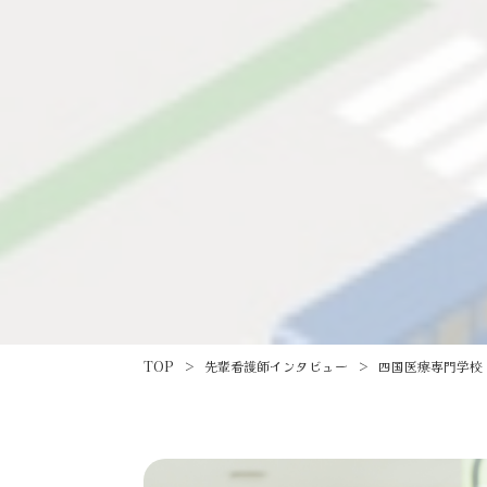
TOP
>
先輩看護師インタビュー
>
四国医療専門学校