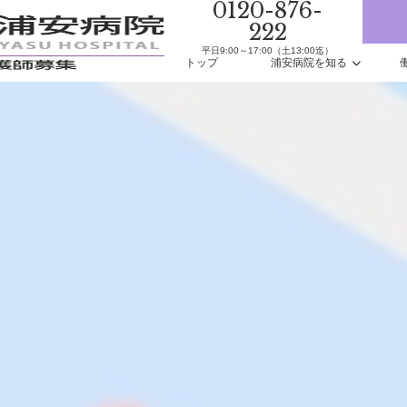
0120-876-
222
平日9:00～17:00（土13:00迄）
トップ
浦安病院を知る