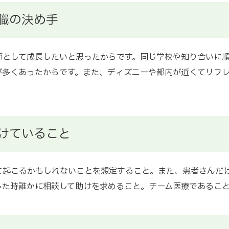
職の決め手
師として成長したいと思ったからです。同じ学校や知り合いに
が多くあったからです。また、ディズニーや都内が近くてリフ
けていること
て起こるかもしれないことを想定すること。また、患者さんだ
した時誰かに相談して助けを求めること。チーム医療であるこ