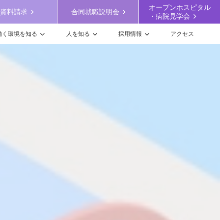
オープンホスピタル
資料請求
合同就職説明会
・病院見学会
働く環境を知る
人を知る
採用情報
アクセス