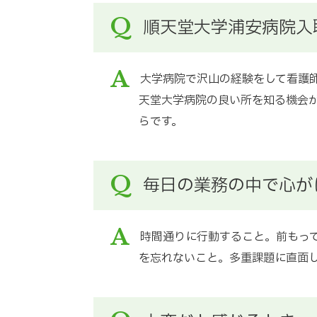
Q
順天堂大学浦安病院入
A
大学病院で沢山の経験をして看護
天堂大学病院の良い所を知る機会
らです。
Q
毎日の業務の中で心が
A
時間通りに行動すること。前もっ
を忘れないこと。多重課題に直面