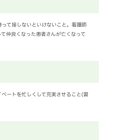
持って接しないといけないこと。看護師
して仲良くなった患者さんが亡くなって
ベートを忙しくして充実させること(習