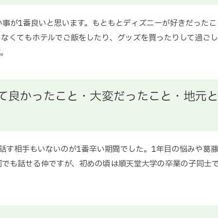
い事が1番良いと思います。もともとディズニーが好きだったこ
らなくてもホテルでご飯をしたり、グッズを買ったりして過ごし
す。
て良かったこと・大変だったこと・地元
、話す相手もいないのが1番辛い期間でした。1年目の悩みや葛
何でも話せる仲ですが、初めの頃は順天堂大学の卒業の子同士