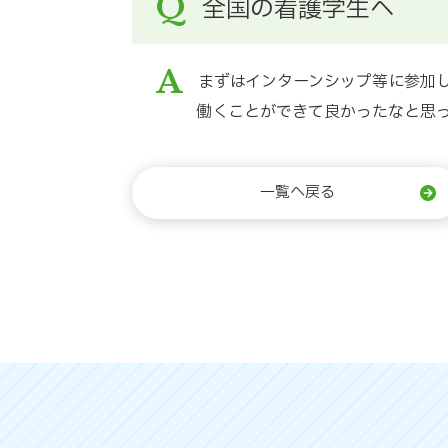
Q
全国の看護学生へ
A
まずはインターンシップ等に参加
働くことができて良かったなと思
一覧へ戻る