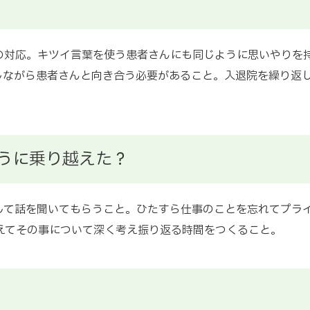
の対応。キツイ言葉を使う患者さんにも同じように思いやりを
しながら患者さんと向き合う必要があること。入退院を繰り返
うに乗り越えた？
して話を聞いてもらうこと。ひたすら仕事のことを忘れてプライ
えてその事について深く考え振り返る時間をつくること。