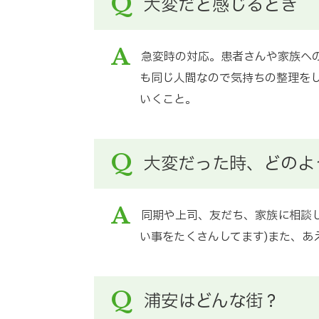
Q
大変だと感じるとき
A
急変時の対応。患者さんや家族へ
も同じ人間なので気持ちの整理を
いくこと。
Q
大変だった時、どのよ
A
同期や上司、友だち、家族に相談
い事をたくさんしてます)また、あ
Q
浦安はどんな街？