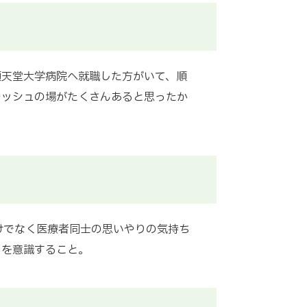
順天堂大学病院へ就職した方がいて、順
レッシュの場がたくさんあると思ったか
けでなく医療者同士の思いやりの気持ち
とを意識すること。