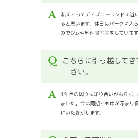
A
私にとってディズニーランドに近
ると思います。休日はパークに入
のでジムや料理教室等をしていま
Q
こちらに引っ越してき
さい。
A
1年目の周りに知り合いがおらず
ました。今は同期とも中が深まり
にいたきがします。