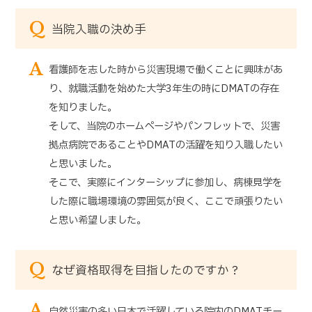
Q
当院入職の決め手
A
看護師を志した時から災害現場で働くことに興味があ
り、就職活動を始めた大学3年生の時にDMATの存在
を知りました。
そして、当院のホームページやパンフレットで、災害
拠点病院であることやDMATの活躍を知り入職したい
と思いました。
そこで、実際にインターシップに参加し、病棟見学を
した際に職場環境の雰囲気が良く、ここで頑張りたい
と思い希望しました。
Q
なぜ資格取得を目指したのですか？
A
自然災害の多い日本で活躍している院内のDMATチー