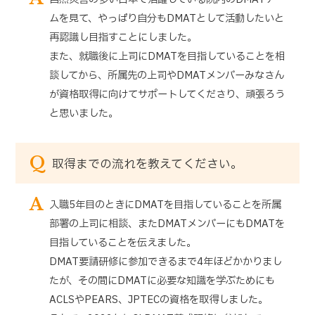
ムを見て、やっぱり自分もDMATとして活動したいと
再認識し目指すことにしました。
また、就職後に上司にDMATを目指していることを相
談してから、所属先の上司やDMATメンバーみなさん
が資格取得に向けてサポートしてくださり、頑張ろう
と思いました。
Q
取得までの流れを教えてください。
A
入職5年目のときにDMATを目指していることを所属
部署の上司に相談、またDMATメンバーにもDMATを
目指していることを伝えました。
DMAT要請研修に参加できるまで4年ほどかかりまし
たが、その間にDMATに必要な知識を学ぶためにも
ACLSやPEARS、JPTECの資格を取得しました。