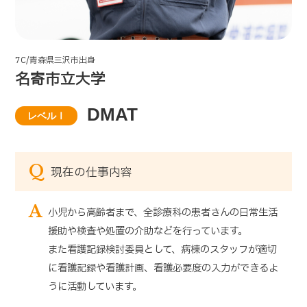
7C/青森県三沢市出身
名寄市立大学
DMAT
レベルⅠ
Q
現在の仕事内容
A
小児から高齢者まで、全診療科の患者さんの日常生活
援助や検査や処置の介助などを行っています。
また看護記録検討委員として、病棟のスタッフが適切
に看護記録や看護計画、看護必要度の入力ができるよ
うに活動しています。