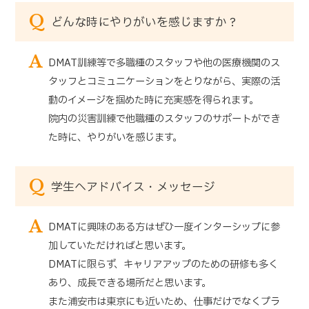
Q
どんな時にやりがいを感じますか？
A
DMAT訓練等で多職種のスタッフや他の医療機関のス
タッフとコミュニケーションをとりながら、実際の活
動のイメージを掴めた時に充実感を得られます。
院内の災害訓練で他職種のスタッフのサポートができ
た時に、やりがいを感じます。
Q
学生へアドバイス・メッセージ
A
DMATに興味のある方はぜひ一度インターシップに参
加していただければと思います。
DMATに限らず、キャリアアップのための研修も多く
あり、成長できる場所だと思います。
また浦安市は東京にも近いため、仕事だけでなくプラ