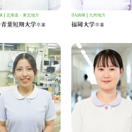
棟
北海道・東北地方
3A病棟
九州地方
台青葉短期大学
福岡大学
卒業
卒業