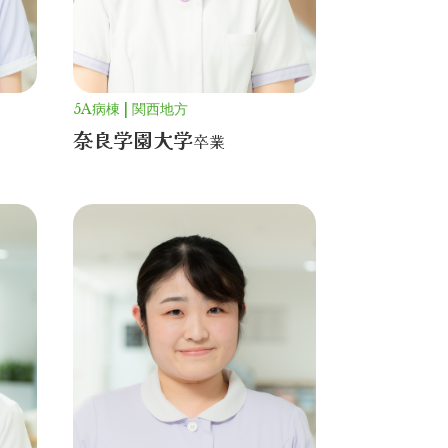
5A病棟
関西地方
奈良学園大学
卒業