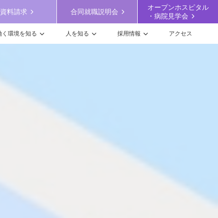
オープンホスピタル
資料請求
合同就職説明会
・病院見学会
働く環境を知る
人を知る
採用情報
アクセス