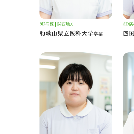
5D病棟
関西地方
5D病
和歌山県立医科大学
四
卒業