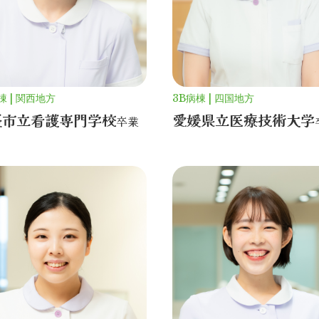
棟
関西地方
3B病棟
四国地方
張市立看護専門
学校
愛媛県立医療技術
大学
卒業