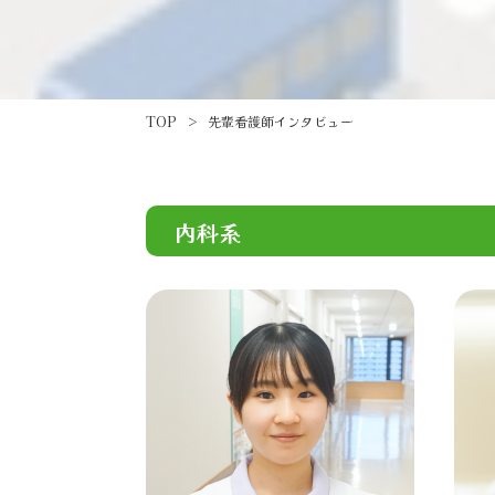
TOP
>
先輩看護師インタビュー
内科系