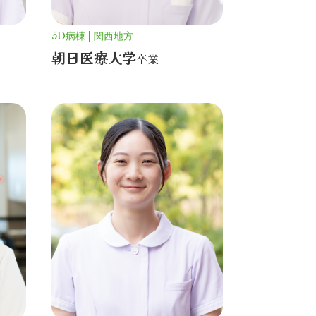
5D病棟
関西地方
朝日医療大学
卒業