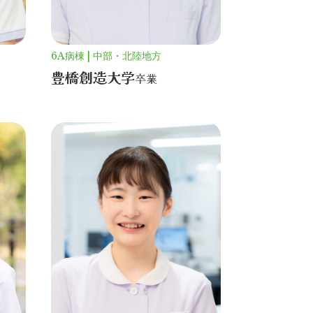
6A病棟
中部・北陸地方
豊橋創造大学
卒業