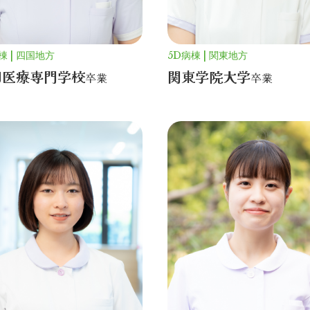
棟
四国地方
5D病棟
関東地方
国医療専門学校
関東学院大学
卒業
卒業