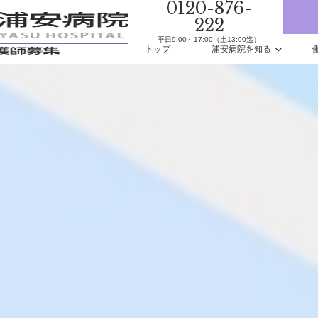
0120-876-
222
平日9:00～17:00（土13:00迄）
トップ
浦安病院を知る