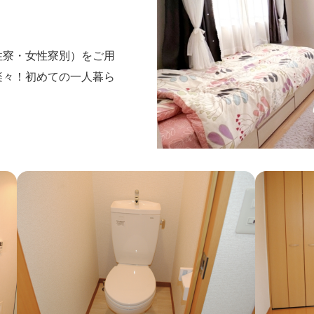
性寮・女性寮別）をご用
楽々！初めての一人暮ら