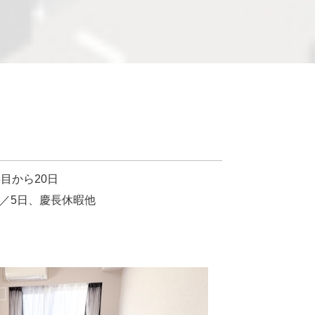
目から20日
／5日、慶長休暇他