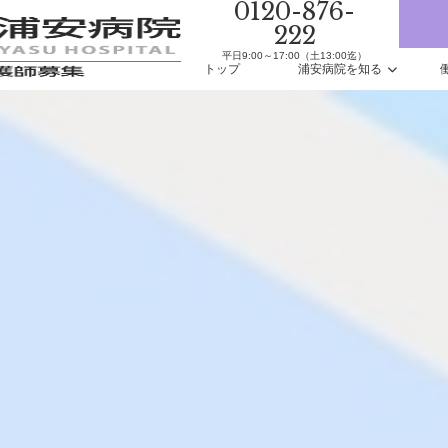
0120-876-
222
平日9:00～17:00（土13:00迄）
トップ
浦安病院を知る