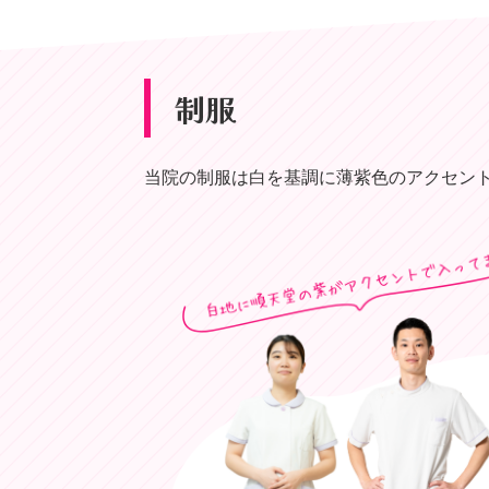
制服
当院の制服は白を基調に薄紫色のアクセン