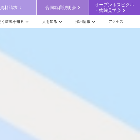
オープンホスピタル
資料請求
合同就職説明会
・病院見学会
働く環境を知る
人を知る
採用情報
アクセス